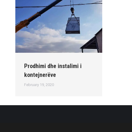
Prodhimi dhe instalimi i
kontejnerëve
February 19, 2020