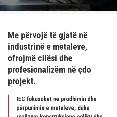
Me përvojë të gjatë në
industrinë e metaleve,
ofrojmë cilësi dhe
profesionalizëm në çdo
projekt.
IEC fokusohet në prodhimin dhe
përpunimin e metaleve, duke
realizuar konstruksione çeliku dhe