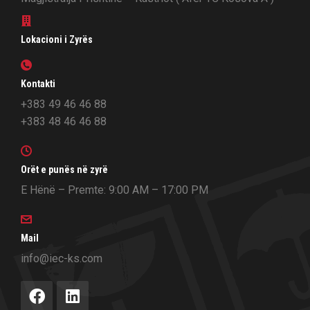
Lokacioni i Zyrës
Kontakti
+383 49 46 46 88
+383 48 46 46 88
Orët e punës në zyrë
E Hënë – Premte: 9:00 AM – 17:00 PM
Mail
info@iec-ks.com