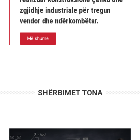
zgjidhje industriale për tregun
vendor dhe ndërkombëtar.
Më shumë
SHËRBIMET TONA